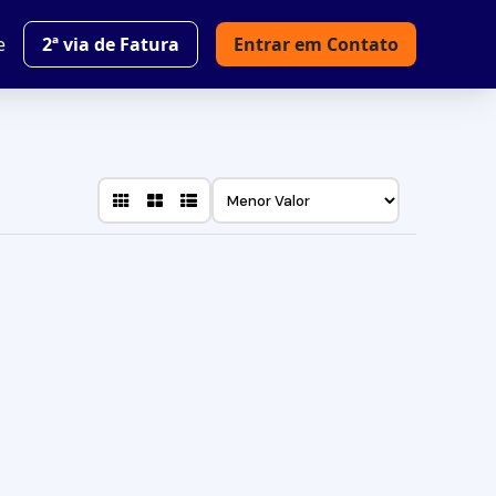
e
2ª via de Fatura
Entrar em Contato