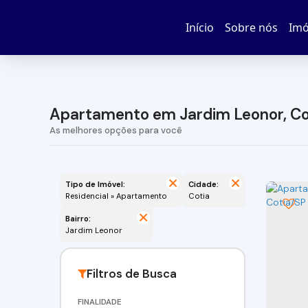
Início
Sobre nós
Imó
Apartamento em Jardim Leonor, Co
Tipo de Imóvel:
Cidade:
Residencial » Apartamento
Cotia
Bairro:
Jardim Leonor
FINALIDADE