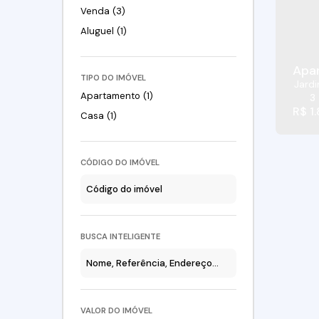
Venda (3)
Aluguel (1)
Apa
TIPO DO IMÓVEL
Jard
Apartamento (1)
3
R$
1
Casa (1)
CÓDIGO DO IMÓVEL
BUSCA INTELIGENTE
VALOR DO IMÓVEL