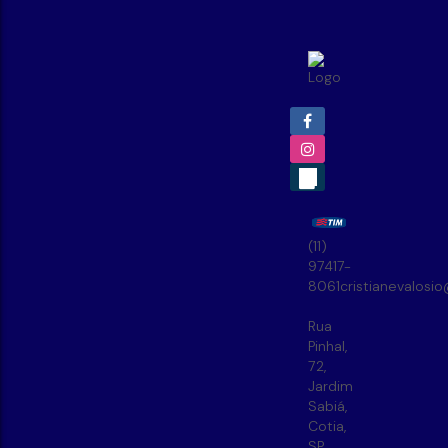
(11)
97417-
8061
cristianevalosi
Rua
Pinhal
,
72
,
Jardim
Sabiá
,
Cotia
,
SP
,