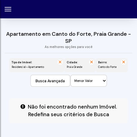
Apartamento em Canto do Forte, Praia Grande -
SP
Tipo de Imóvel:
Cidade:
Bairro:
Residencial » Apartamento
Praia Grande
Canto do Forte
Busca Avançada
Não foi encontrado nenhum Imóvel.
Redefina seus critérios de Busca