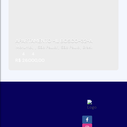
APARTAMENTO -IL BOSCO-32-A
Morumbi
,
São Paulo
,
São Paulo
,
Brasil
4
4
R$
26.000,00