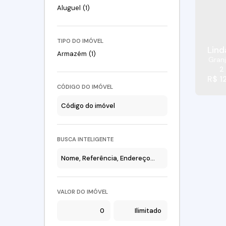
Aluguel (1)
TIPO DO IMÓVEL
Lind
Armazém (1)
Granj
2
R$
1
CÓDIGO DO IMÓVEL
BUSCA INTELIGENTE
VALOR DO IMÓVEL