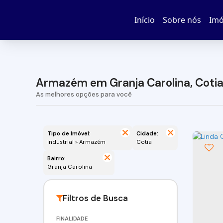
Início
Sobre nós
Imó
Armazém em Granja Carolina, Cotia
Tipo de Imóvel:
Cidade:
Industrial » Armazém
Cotia
Bairro:
Granja Carolina
FINALIDADE