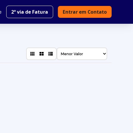
e
2ª via de Fatura
Entrar em Contato