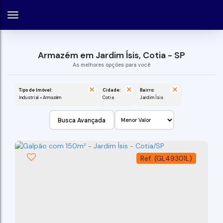
Armazém em Jardim Ísis, Cotia - SP
Tipo de Imóvel:
Cidade:
Bairro:
Industrial » Armazém
Cotia
Jardim Ísis
Busca Avançada
(GL49301L)