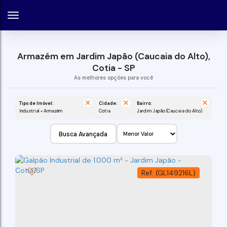
Armazém em Jardim Japão (Caucaia do Alto),
Cotia - SP
Tipo de Imóvel:
Cidade:
Bairro:
Industrial » Armazém
Cotia
Jardim Japão (Caucaia do Alto)
Busca Avançada
(GL149216L)