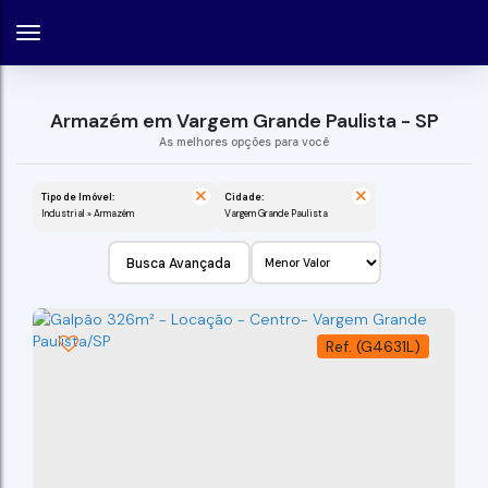
Armazém em Vargem Grande Paulista - SP
Tipo de Imóvel:
Cidade:
Industrial » Armazém
Vargem Grande Paulista
Busca Avançada
(G4631L)