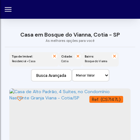
Casa em Bosque do Vianna, Cotia - SP
Tipo de Imóvel:
Cidade:
Bairro:
Residencial » Casa
Cotia
Bosque do Vianna
Busca Avançada
(CS7147L)