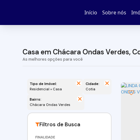
Início
Sobre nós
Imó
Casa em Chácara Ondas Verdes, Co
Tipo de Imóvel:
Cidade:
Residencial » Casa
Cotia
Bairro:
Chácara Ondas Verdes
FINALIDADE