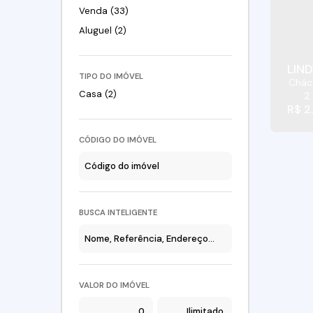
Venda (33)
Aluguel (2)
TIPO DO IMÓVEL
Chác
Casa (2)
2
R$
2
CÓDIGO DO IMÓVEL
BUSCA INTELIGENTE
VALOR DO IMÓVEL