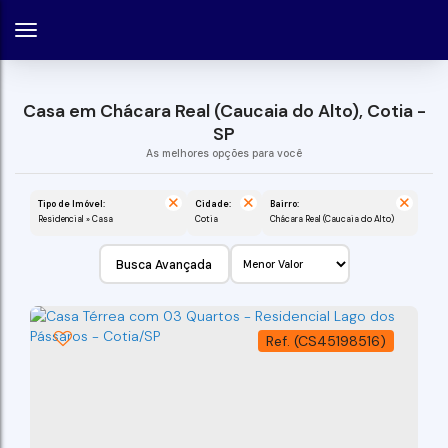
Casa em Chácara Real (Caucaia do Alto), Cotia -
SP
Tipo de Imóvel:
Cidade:
Bairro:
Residencial » Casa
Cotia
Chácara Real (Caucaia do Alto)
Busca Avançada
(CS45198516)