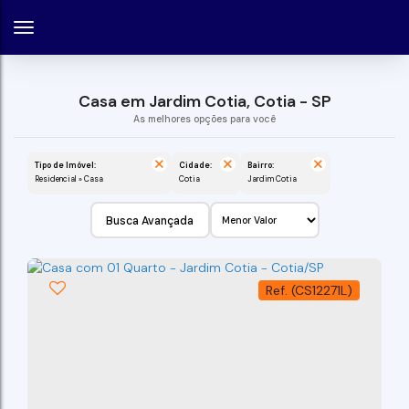
Casa em Jardim Cotia, Cotia - SP
Tipo de Imóvel:
Cidade:
Bairro:
Residencial » Casa
Cotia
Jardim Cotia
Busca Avançada
(CS12271L)