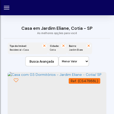
Casa em Jardim Eliane, Cotia - SP
Tipo de Imóvel:
Cidade:
Bairro:
Residencial » Casa
Cotia
Jardim Eliane
Busca Avançada
(CS47988L)