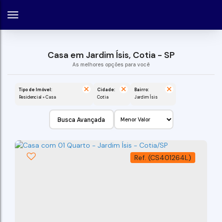
Casa em Jardim Ísis, Cotia - SP
Tipo de Imóvel:
Cidade:
Bairro:
Residencial » Casa
Cotia
Jardim Ísis
Busca Avançada
(CS401264L)