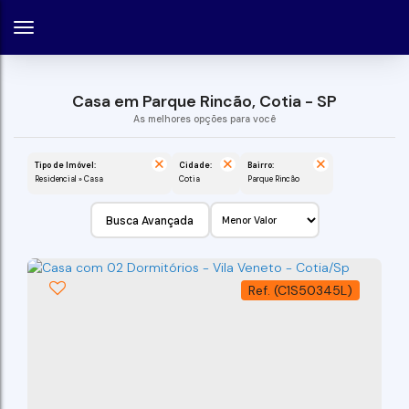
Casa em Parque Rincão, Cotia - SP
Tipo de Imóvel:
Cidade:
Bairro:
Residencial » Casa
Cotia
Parque Rincão
Busca Avançada
(C1S50345L)