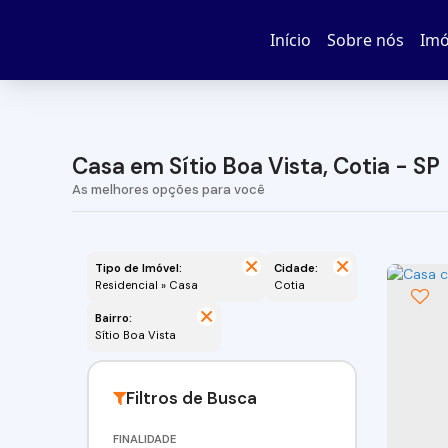
Início
Sobre nós
Imó
Casa em Sítio Boa Vista, Cotia - SP
Tipo de Imóvel:
Cidade:
Residencial » Casa
Cotia
Bairro:
Sítio Boa Vista
FINALIDADE