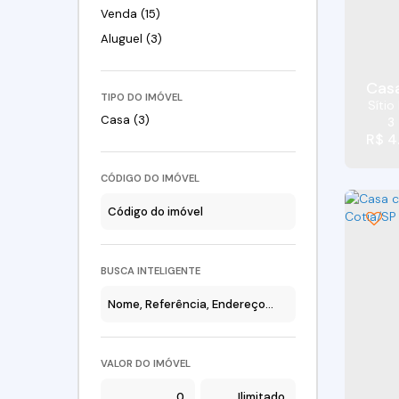
Venda (15)
Aluguel (3)
Casa
TIPO DO IMÓVEL
Sítio
Casa (3)
3
R$
4
CÓDIGO DO IMÓVEL
BUSCA INTELIGENTE
VALOR DO IMÓVEL