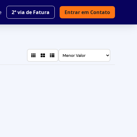
e
2ª via de Fatura
Entrar em Contato