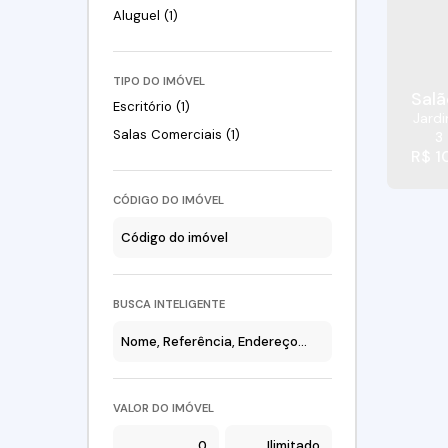
Aluguel (1)
TIPO DO IMÓVEL
Salã
Escritório (1)
Jard
Salas Comerciais (1)
3
R$
1
CÓDIGO DO IMÓVEL
BUSCA INTELIGENTE
VALOR DO IMÓVEL