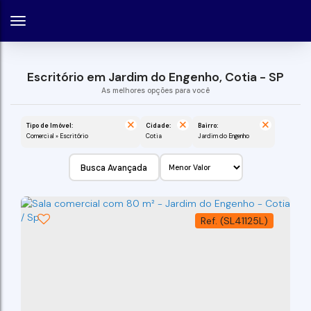
Escritório em Jardim do Engenho, Cotia - SP
Tipo de Imóvel:
Cidade:
Bairro:
Comercial » Escritório
Cotia
Jardim do Engenho
Busca Avançada
(SL41125L)