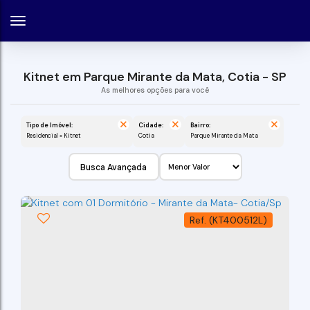
Kitnet em Parque Mirante da Mata, Cotia - SP
Tipo de Imóvel:
Cidade:
Bairro:
Residencial » Kitnet
Cotia
Parque Mirante da Mata
Busca Avançada
(KT400512L)