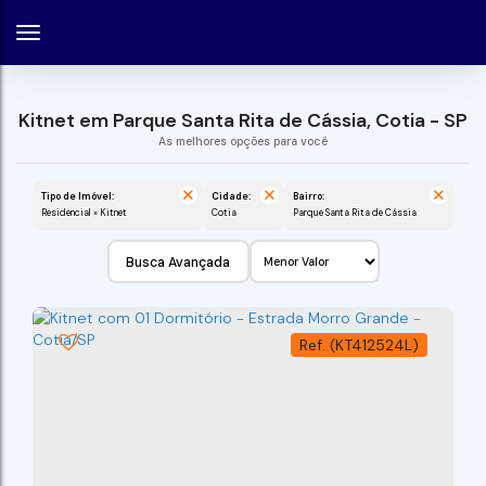
Kitnet em Parque Santa Rita de Cássia, Cotia - SP
Tipo de Imóvel:
Cidade:
Bairro:
Residencial » Kitnet
Cotia
Parque Santa Rita de Cássia
Busca Avançada
(KT412524L)