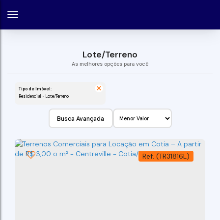
Lote/Terreno
Tipo de Imóvel:
Residencial » Lote/Terreno
Busca Avançada
(TR31816L)