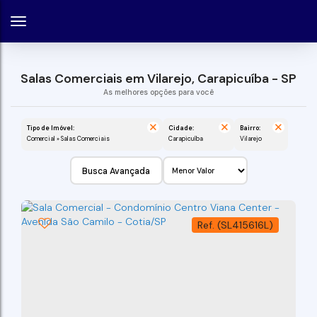
Salas Comerciais em Vilarejo, Carapicuíba - SP
Tipo de Imóvel:
Cidade:
Bairro:
Comercial » Salas Comerciais
Carapicuíba
Vilarejo
Busca Avançada
(SL415616L)