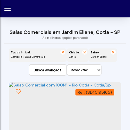
Salas Comerciais em Jardim Eliane, Cotia - SP
Tipo de Imóvel:
Cidade:
Bairro:
Comercial » Salas Comerciais
Cotia
Jardim Eliane
Busca Avançada
(SL45195165)