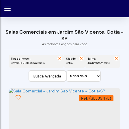
Salas Comerciais em Jardim São Vicente, Cotia -
SP
Tipo de Imóvel:
Cidade:
Bairro:
Comercial » Salas Comerciais
Cotia
Jardim São Vicente
Busca Avançada
(SL33947L)