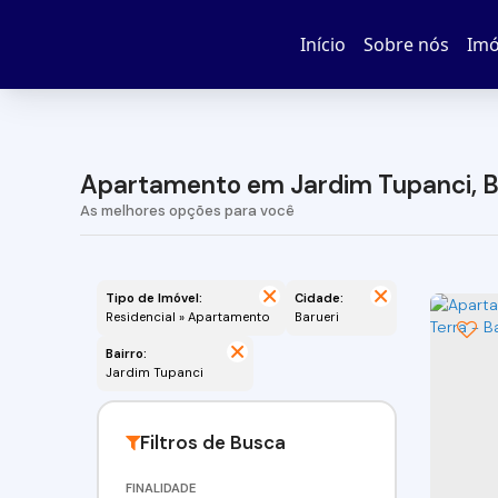
Início
Sobre nós
Imó
Apartamento em Jardim Tupanci, Ba
Tipo de Imóvel:
Cidade:
Residencial » Apartamento
Barueri
Bairro:
Jardim Tupanci
FINALIDADE