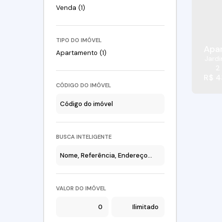
Venda (1)
TIPO DO IMÓVEL
Apar
Apartamento (1)
Jard
2
R$
4
CÓDIGO DO IMÓVEL
BUSCA INTELIGENTE
VALOR DO IMÓVEL