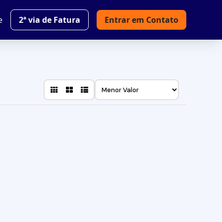
e
2ª via de Fatura
Entrar em Contato