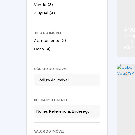
Venda (3)
Aluguel (4)
APA
TIPO DO IMÓVEL
Granj
Apartamento (3)
3
R$
4
Casa (4)
CÓDIGO DO IMÓVEL
BUSCA INTELIGENTE
VALOR DO IMÓVEL