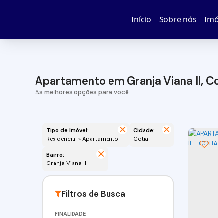
Início
Sobre nós
Imó
Apartamento em Granja Viana II, Co
Tipo de Imóvel:
Cidade:
Residencial » Apartamento
Cotia
Bairro:
Granja Viana II
FINALIDADE