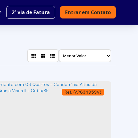
e
2ª via de Fatura
Entrar em Contato
(AP834959V)