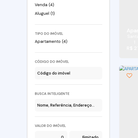
Venda (4)
Aluguel (1)
TIPO DO IMÓVEL
Sant
Apartamento (4)
1
R$
2
CÓDIGO DO IMÓVEL
BUSCA INTELIGENTE
VALOR DO IMÓVEL