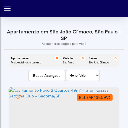
Apartamento em São João Clímaco, São Paulo -
SP
Tipo de Imóvel:
Cidade:
Bairro:
Residencial » Apartamento
São Paulo
São João Clímaco
Busca Avançada
(AP43859V)