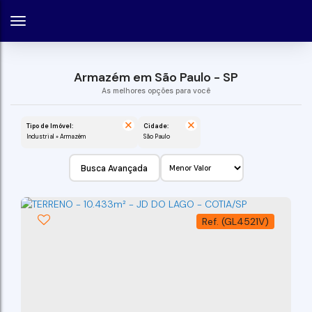
Armazém em São Paulo - SP
Tipo de Imóvel:
Cidade:
Industrial » Armazém
São Paulo
Busca Avançada
(GL4521V)