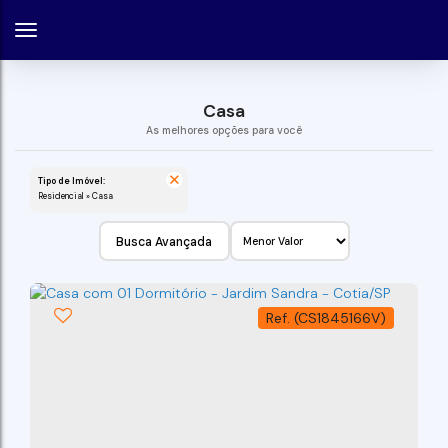
Casa
Tipo de Imóvel:
Residencial » Casa
Busca Avançada
(CS1845166V)