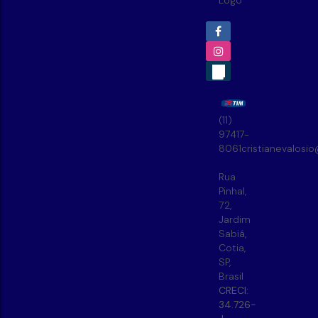
(11)
97417-
8061
cristianevalosi
Rua
Pinhal
,
72
,
Jardim
Sabiá
,
Cotia
,
SP
,
Brasil
CRECI:
34.726-