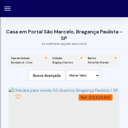
Casa em Portal São Marcelo, Bragança Paulista -
SP
Tipo de Imóvel:
Cidade:
Bairro:
Residencial » Casa
Bragança Paulista
Portal São Marcelo
Busca Avançada
(CS4244V)