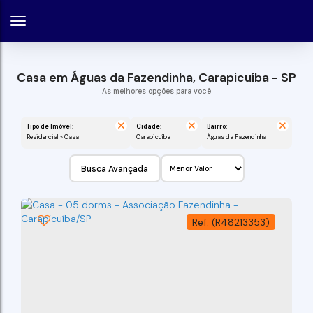
Casa em Águas da Fazendinha, Carapicuíba - SP
Tipo de Imóvel:
Cidade:
Bairro:
Residencial » Casa
Carapicuíba
Águas da Fazendinha
Busca Avançada
(R48213353)