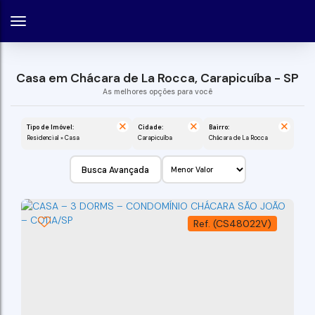
Casa em Chácara de La Rocca, Carapicuíba - SP
Tipo de Imóvel:
Cidade:
Bairro:
Residencial » Casa
Carapicuíba
Chácara de La Rocca
Busca Avançada
(CS48022V)