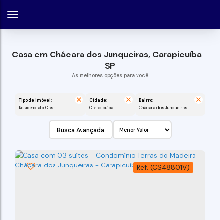
Casa em Chácara dos Junqueiras, Carapicuíba -
SP
Tipo de Imóvel:
Cidade:
Bairro:
Residencial » Casa
Carapicuíba
Chácara dos Junqueiras
Busca Avançada
(CS48801V)