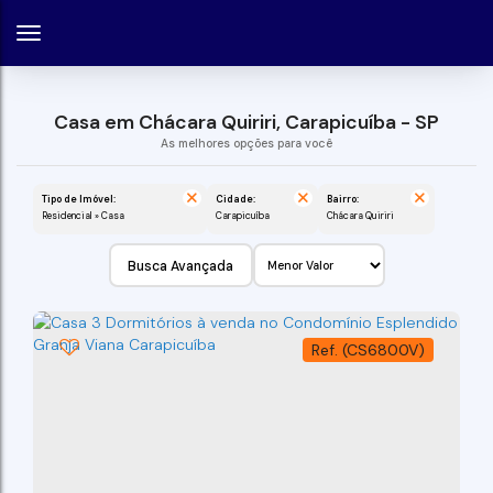
Casa em Chácara Quiriri, Carapicuíba - SP
Tipo de Imóvel:
Cidade:
Bairro:
Residencial » Casa
Carapicuíba
Chácara Quiriri
Busca Avançada
(CS6800V)