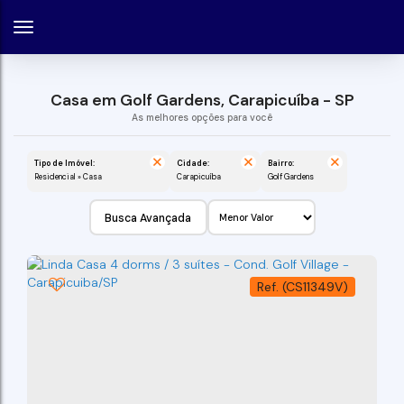
Casa em Golf Gardens, Carapicuíba - SP
Tipo de Imóvel:
Cidade:
Bairro:
Residencial » Casa
Carapicuíba
Golf Gardens
Busca Avançada
(CS11349V)