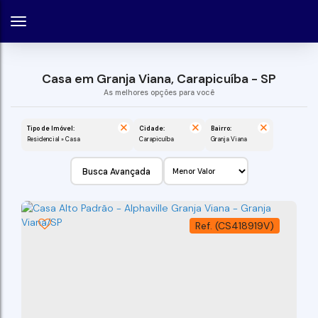
Casa em Granja Viana, Carapicuíba - SP
Tipo de Imóvel:
Cidade:
Bairro:
Residencial » Casa
Carapicuíba
Granja Viana
Busca Avançada
(CS418919V)