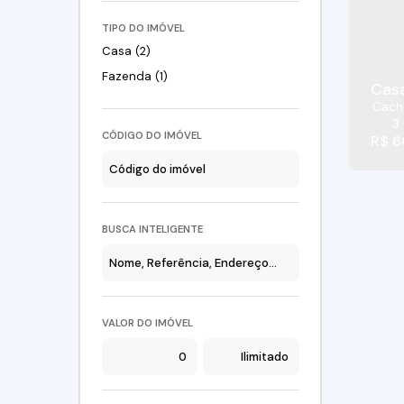
TIPO DO IMÓVEL
Casa (2)
Fazenda (1)
Casa
Cach
3
CÓDIGO DO IMÓVEL
R$
6
BUSCA INTELIGENTE
VALOR DO IMÓVEL