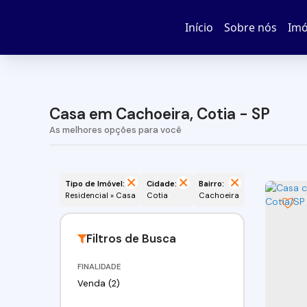
Início
Sobre nós
Imó
Casa em Cachoeira, Cotia - SP
Tipo de Imóvel:
Cidade:
Bairro:
Residencial » Casa
Cotia
Cachoeira
FINALIDADE
Venda (2)