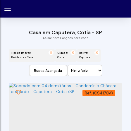
Casa em Caputera, Cotia - SP
Tipo de Imóvel:
Cidade:
Bairro:
Residencial » Casa
Cotia
Caputera
Busca Avançada
(CS4170V)