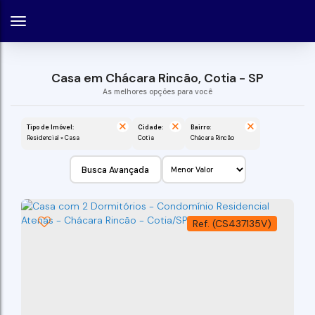
Casa em Chácara Rincão, Cotia - SP
Tipo de Imóvel:
Cidade:
Bairro:
Residencial » Casa
Cotia
Chácara Rincão
Busca Avançada
(CS437135V)