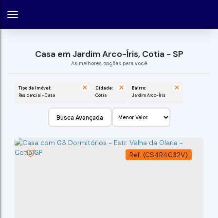
Casa em Jardim Arco-Íris, Cotia - SP
Tipo de Imóvel:
Cidade:
Bairro:
Residencial » Casa
Cotia
Jardim Arco-Íris
Busca Avançada
(CS4R4032V)