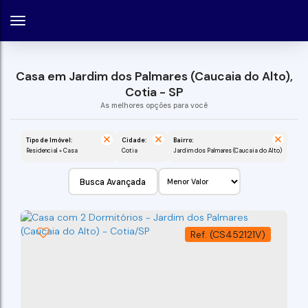
Casa em Jardim dos Palmares (Caucaia do Alto),
Cotia - SP
Tipo de Imóvel:
Cidade:
Bairro:
Residencial » Casa
Cotia
Jardim dos Palmares (Caucaia do Alto)
Busca Avançada
(CS452121V)