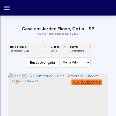
Casa em Jardim Eliane, Cotia - SP
Tipo de Imóvel:
Cidade:
Bairro:
Residencial » Casa
Cotia
Jardim Eliane
Busca Avançada
(CS13707V)