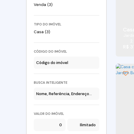
Venda (3)
TIPO DO IMÓVEL
Casa
Casa (3)
Jardi
2
R$
3
CÓDIGO DO IMÓVEL
BUSCA INTELIGENTE
VALOR DO IMÓVEL