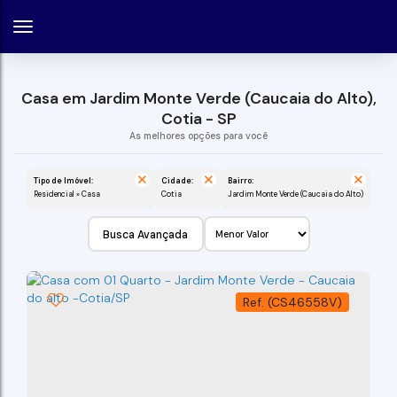
Casa em Jardim Monte Verde (Caucaia do Alto),
Cotia - SP
Tipo de Imóvel:
Cidade:
Bairro:
Residencial » Casa
Cotia
Jardim Monte Verde (Caucaia do Alto)
Busca Avançada
(CS46558V)