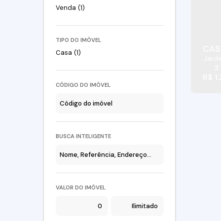
Venda (1)
TIPO DO IMÓVEL
CAS
Casa (1)
Jard
3
R$
1
CÓDIGO DO IMÓVEL
BUSCA INTELIGENTE
VALOR DO IMÓVEL