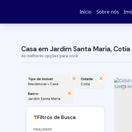
Início
Sobre nós
Imó
Casa em Jardim Santa Maria, Cotia 
Tipo de Imóvel:
Cidade:
Residencial » Casa
Cotia
Bairro:
Jardim Santa Maria
FINALIDADE