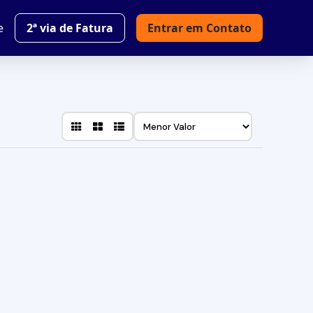
e
2ª via de Fatura
Entrar em Contato