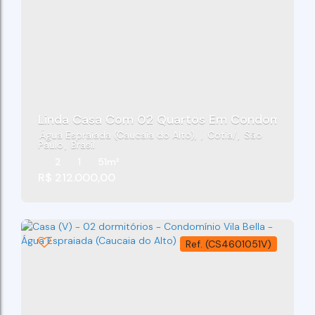
Linda Casa Com 02 Quartos Em Condomínio Resi
Água Espraiada (Caucaia do Alto)
,
Cotia
,
São
Paulo
,
Brasil
2
1
51m²
R$
212.000,00
(CS4601051V)