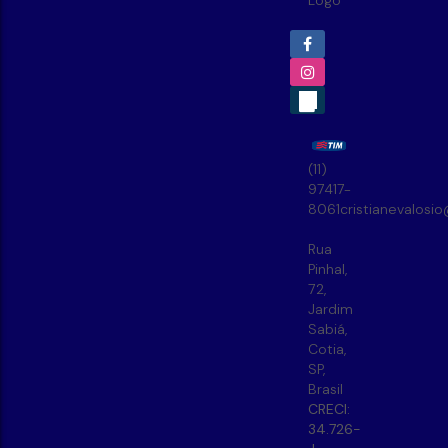
(11)
97417-
8061
cristianevalosi
Rua
Pinhal
,
72
,
Jardim
Sabiá
,
Cotia
,
SP
,
Brasil
CRECI:
34.726-