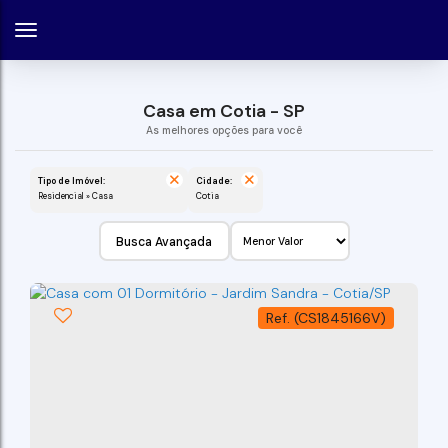
Casa em Cotia - SP
Tipo de Imóvel:
Cidade:
Residencial » Casa
Cotia
Busca Avançada
(CS1845166V)