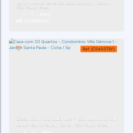
Jardim Monte Verde (Caucaia do Alto)
,
Cotia
,
São Paulo
,
Brasil
1
1
50m²
R$
170.000,00
(CS45373V)
Jardim Santa Paula
,
Cotia
,
São Paulo
,
Brasil
2
1
48m²