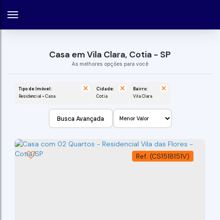
Casa em Vila Clara, Cotia - SP
Tipo de Imóvel:
Cidade:
Bairro:
Residencial » Casa
Cotia
Vila Clara
Busca Avançada
(CS1518151V)