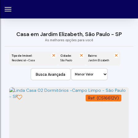
Casa em Jardim Elizabeth, São Paulo - SP
Tipo de Imóvel:
Cidade:
Bairro:
Residencial » Casa
São Paulo
Jardim Elizabeth
Busca Avançada
(CS16612V)