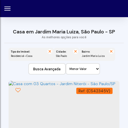
Casa em Jardim Maria Luiza, São Paulo - SP
Tipo de Imóvel:
Cidade:
Bairro:
Residencial » Casa
São Paulo
Jardim Maria Luiza
Busca Avançada
(CS42345V)